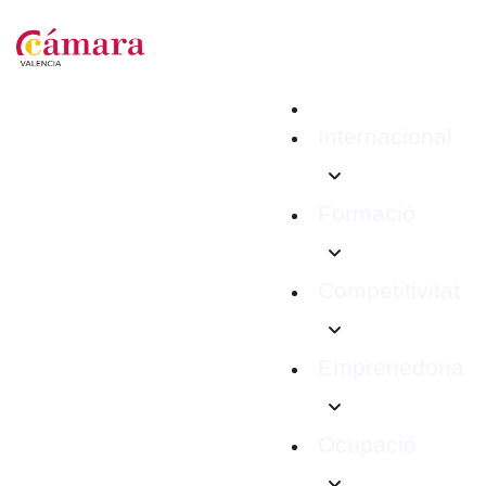
Internacional
Formació
Competitivitat
Emprenedoria
Ocupació