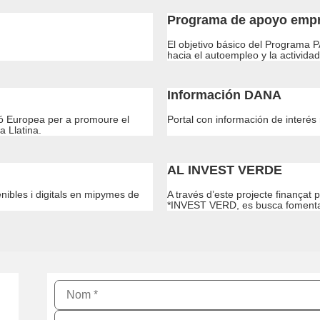
Programa de apoyo empr
El objetivo básico del Programa P
hacia el autoempleo y la activida
Información DANA
ió Europea per a promoure el
Portal con información de interés
a Llatina.
AL INVEST VERDE
nibles i digitals en mipymes de
A través d’este projecte finançat
*INVEST VERD, es busca fomentar 