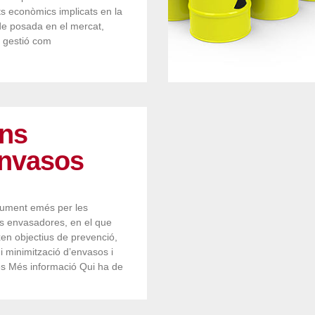
ts econòmics implicats en la
e posada en el mercat,
 gestió com
ans
envasos
ument emés per les
 envasadores, en el que
xen objectius de prevenció,
i minimització d’envasos i
s Més informació Qui ha de