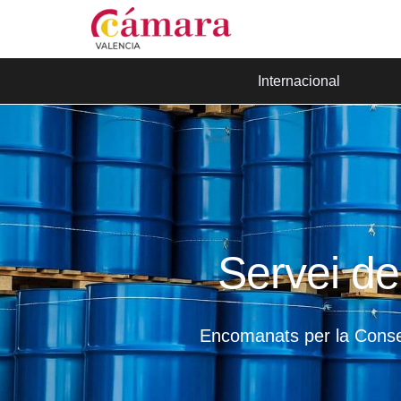
Internacional
Servei de
Encomanats per la Consel