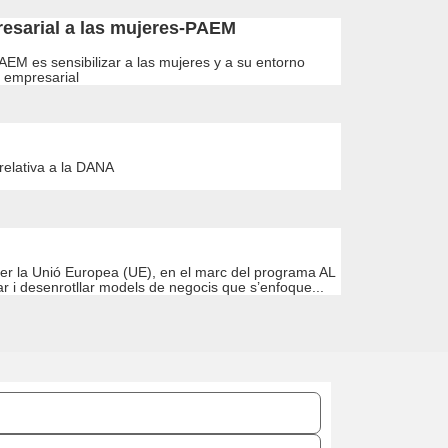
esarial a las mujeres-PAEM
AEM es sensibilizar a las mujeres y a su entorno
d empresarial
 relativa a la DANA
 per la Unió Europea (UE), en el marc del programa AL
i desenrotllar models de negocis que s’enfoque...