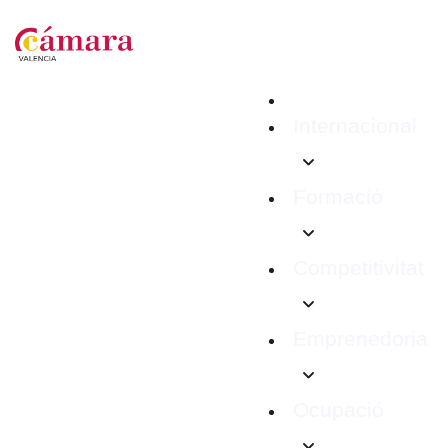
Internacional
Formació
Competitivitat
Emprenedoria
Ocupació