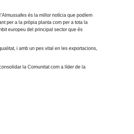
 d’Almussafes és la millor notícia que podíem
nt per a la pròpia planta com per a tota la
bit europeu del principal sector que és
litat, i amb un pes vital en les exportacions,
consolidar la Comunitat com a líder de la