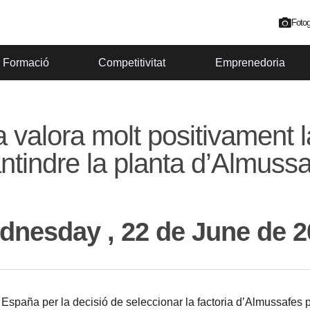
Fotog
Formació
Competitivitat
Emprenedoria
 valora molt positivament l
tindre la planta d’Almuss
dnesday , 22 de June de 2
spaña per la decisió de seleccionar la factoria d’Almussafes p