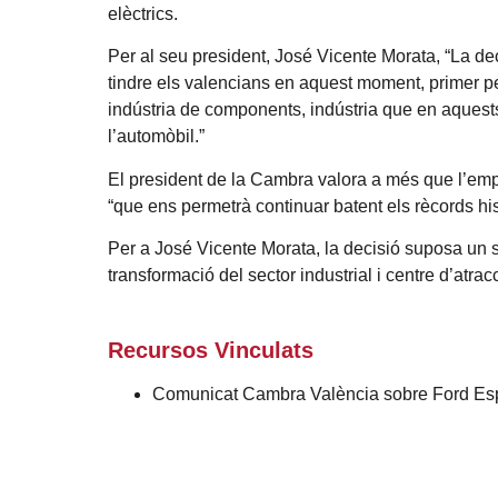
elèctrics.
Per al seu president, José Vicente Morata, “La dec
tindre els valencians en aquest moment, primer perq
indústria de components, indústria que en aquest
l’automòbil.”
El president de la Cambra valora a més que l’empr
“que ens permetrà continuar batent els rècords h
Per a José Vicente Morata, la decisió suposa un s
transformació del sector industrial i centre d’atra
Recursos Vinculats
Comunicat Cambra València sobre Ford E