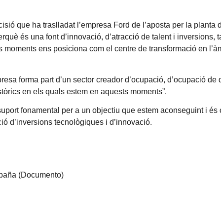
isió que ha traslladat l’empresa Ford de l’aposta per la planta
uè és una font d’innovació, d’atracció de talent i inversions, ta
s moments ens posiciona com el centre de transformació en l’àm
esa forma part d’un sector creador d’ocupació, d’ocupació de qua
istòrics en els quals estem en aquests moments”.
uport fonamental per a un objectiu que estem aconseguint i és 
cció d’inversions tecnològiques i d’innovació.
spaña
(Documento)