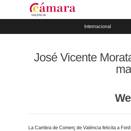
Internacional
José Vicente Morata
man
We
La Cambra de Comerç de València felicita a Ford E