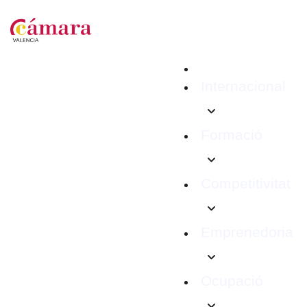
Internacional
Formació
Competitivitat
Emprenedoria
Ocupació