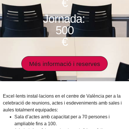
€
Jornada:
500
€
Més informació i reserves
Excel·lents instal·lacions en el centre de València per a la
celebració de reunions, actes i esdeveniments amb sales i
aules totalment equipades:
Sala d’actes amb capacitat per a 70 persones i
ampliable fins a 100.