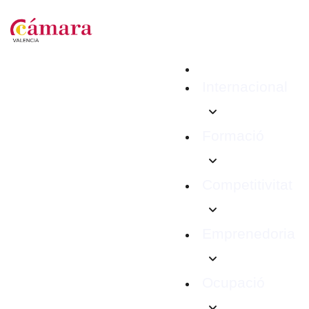
Internacional
Formació
Competitivitat
Emprenedoria
Ocupació