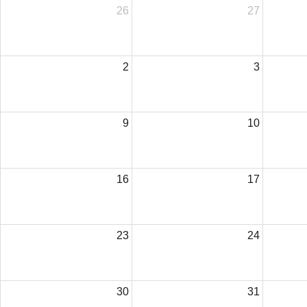
26
27
2
3
9
10
16
17
23
24
30
31