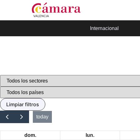
Internacional
Limpiar filtros
today
dom.
lun.