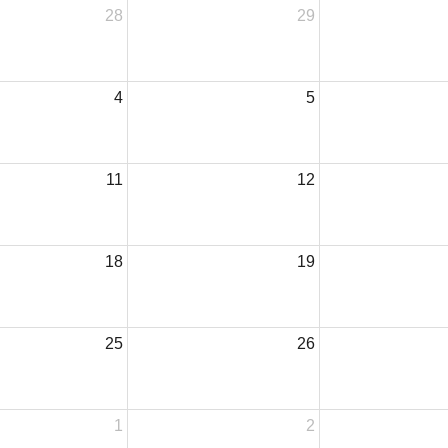
28
29
4
5
11
12
18
19
25
26
1
2