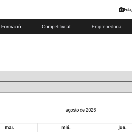
Fotog
Formació
Competitivitat
Emprenedoria
agosto de 2026
mar.
mié.
jue.