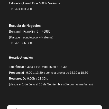
C/Poeta Querol 15 – 46002 València
Tlf. 963 103 900
Escuela de Negocios
Benjamín Franklin, 8 – 46980
(Parque Tecnológico – Paterna)
Tlf. 961 366 080
Horario Atención
Telefónica:
8:30 a 14:00 y de 15:30 a 18:30
Presencial :
9:00 a 13:30 y con cita previa de 15:30 a 18:30
Registro;
De 9:00h a 13:30h.
(desde el 1 de Julio al 15 de Septiembre sólo por las mañanas)