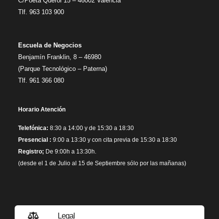
C/Poeta Querol 15 – 46002 València
Tlf. 963 103 900
Escuela de Negocios
Benjamín Franklin, 8 – 46980
(Parque Tecnológico – Paterna)
Tlf. 961 366 080
Horario Atención
Telefónica:
8:30 a 14:00 y de 15:30 a 18:30
Presencial :
9:00 a 13:30 y con cita previa de 15:30 a 18:30
Registro;
De 9:00h a 13:30h.
(desde el 1 de Julio al 15 de Septiembre sólo por las mañanas)
Legal