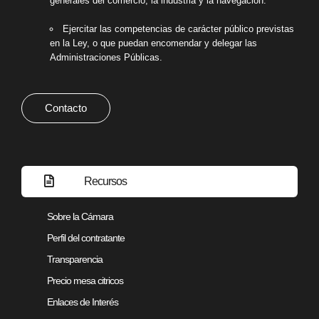
generales del comercio, la industria y la navegación.
Ejercitar las competencias de carácter público previstas
en la Ley, o que puedan encomendar y delegar las
Administraciones Públicas.
Contacto
Recursos
Sobre la Cámara
Perfil del contratante
Transparencia
Precio mesa citricos
Enlaces de Interés