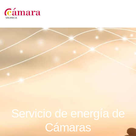
Servicio de energía de
Cámaras