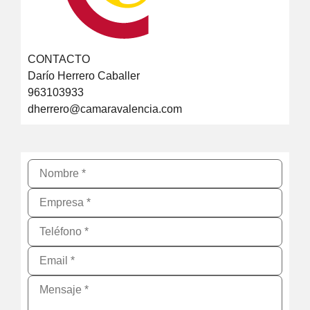
CONTACTO
Darío Herrero Caballer
963103933
dherrero@camaravalencia.com