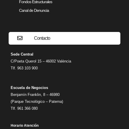
Fondos Estructurales
Canal de Denuncia
Contacto
Sede Central
C/Poeta Querol 15 – 46002 València
Tlf. 963 103 900
Escuela de Negocios
Benjamín Franklin, 8 – 46980
(Parque Tecnológico – Paterna)
Tlf. 961 366 080
Horario Atención