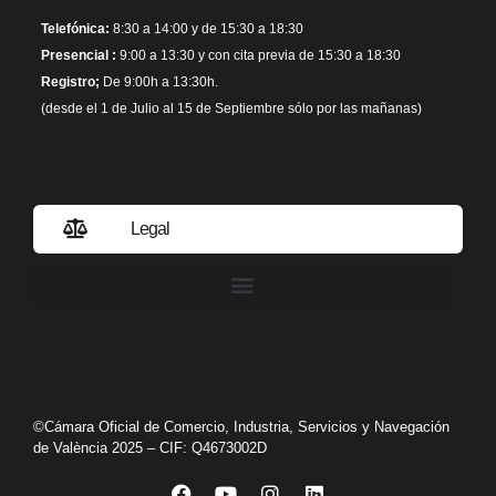
Telefónica:
8:30 a 14:00 y de 15:30 a 18:30
Presencial :
9:00 a 13:30 y con cita previa de 15:30 a 18:30
Registro;
De 9:00h a 13:30h.
(desde el 1 de Julio al 15 de Septiembre sólo por las mañanas)
Legal
Política de privacidad
©Cámara Oficial de Comercio, Industria, Servicios y Navegación
de València 2025 – CIF: Q4673002D