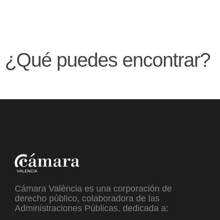
¿Qué puedes encontrar?
Cámara València es una corporación de
derecho público, colaboradora de las
Administraciones Públicas, dedicada a: