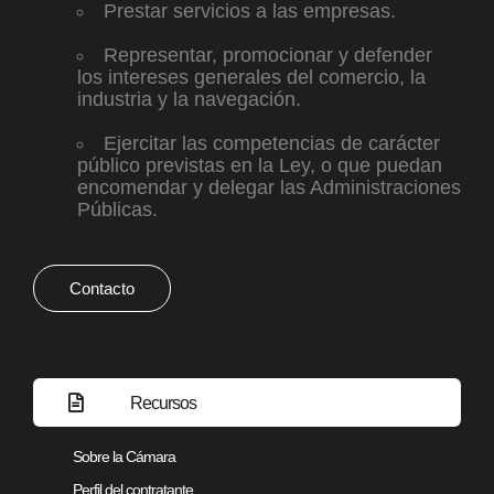
Prestar servicios a las empresas.
Representar, promocionar y defender
los intereses generales del comercio, la
industria y la navegación.
Ejercitar las competencias de carácter
público previstas en la Ley, o que puedan
encomendar y delegar las Administraciones
Públicas.
Contacto
Recursos
Sobre la Cámara
Perfil del contratante