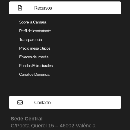
Recursos
Sobre la Cámara
Perfil del contratante
Transparencia
Precio mesa citricos
Enlaces de Interés
Fondos Estructurales
Canal de Denuncia
Contacto
Sede Central
C/Poeta Querol 15 – 46002 València