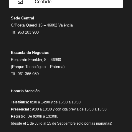
Contacto
Sede Central
C/Poeta Querol 15 – 46002 València
Tlf. 963 103 900
Escuela de Negocios
Benjamín Franklin, 8 – 46980
(Parque Tecnológico – Paterna)
Tlf. 961 366 080
Horario Atención
Telefónica:
8:30 a 14:00 y de 15:30 a 18:30
Presencial :
9:00 a 13:30 y con cita previa de 15:30 a 18:30
Registro;
De 9:00h a 13:30h.
(desde el 1 de Julio al 15 de Septiembre sólo por las mañanas)