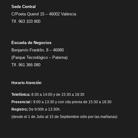
Sede Central
C/Poeta Querol 15 – 46002 València
Tlf. 963 103 900
Escuela de Negocios
Benjamín Franklin, 8 – 46980
(Parque Tecnológico – Paterna)
Tlf. 961 366 080
Horario Atención
Telefónica:
8:30 a 14:00 y de 15:30 a 18:30
Presencial :
9:00 a 13:30 y con cita previa de 15:30 a 18:30
Registro;
De 9:00h a 13:30h.
(desde el 1 de Julio al 15 de Septiembre sólo por las mañanas)