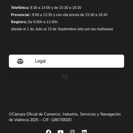
Telefónica:
8:30 a 14:00 y de 15:30 a 18:30
Presencial :
9:00 a 13:30 y con cita previa de 15:30 a 18:30
Registro;
De 9:00h a 13:30h.
(desde el 1 de Julio al 15 de Septiembre sólo por las mañanas)
Legal
Política de privacidad
©Cámara Oficial de Comercio, Industria, Servicios y Navegación
de València 2025 – CIF: Q4673002D