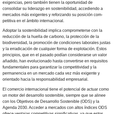
exigencias, pero también tienen la oportunidad de
consolidar su liderazgo en sostenibilidad, accediendo a
mercados más exigentes y reforzando su posición com­
petitiva en el ámbito internacional.
Adoptar la sostenibilidad implica comprometerse con la
reducción de la huella de carbono, la protección de la
biodiversidad, la promoción de condiciones laborales justas
y la erradicación de cualquier forma de explota­ción. Estos
principios, que en el pasado podían consi­derarse un valor
añadido, han evolucionado hasta con­vertirse en requisitos
fundamentales para garantizar la competitividad y la
permanencia en un mercado cada vez más exigente y
orientado hacia la responsabilidad empresarial.
El comercio internacional tiene el potencial de actuar como
un motor del desarrollo sostenible, siempre que se alinee
con los Objetivos de Desarrollo Sostenible (ODS) y la
Agenda 2030. Acceder a mercados con altos índices ODS
ofrece ventajas competitivas significativas, ya que estos