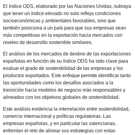
El índice ODS, elaborado por las Naciones Unidas, su­braya
que tener un índice elevado no solo refleja condi­ciones
socioeconómicas y ambientales favorables, sino que
también posiciona a un país para que sus empresas sean
más competitivas en la exportación hacia merca­dos con
niveles de desarrollo sostenible similares.
El análisis de los mercados de destino de las exportacio­nes
españolas en función de su índice ODS ha sido clave para
evaluar el grado de sostenibilidad de las empre­sas y los
productos exportados. Este enfoque permite identificar tanto
las oportunidades como los desafíos asociados a la
transición hacia modelos de negocio más responsables y
alineados con los objetivos globales de sostenibilidad.
Este análisis evidencia la interrelación entre sostenibi­lidad,
comercio internacional y políticas regulatorias. Las
empresas españolas, y en particular las valencia­nas,
enfrentan el reto de alinear sus estrategias con es­tas