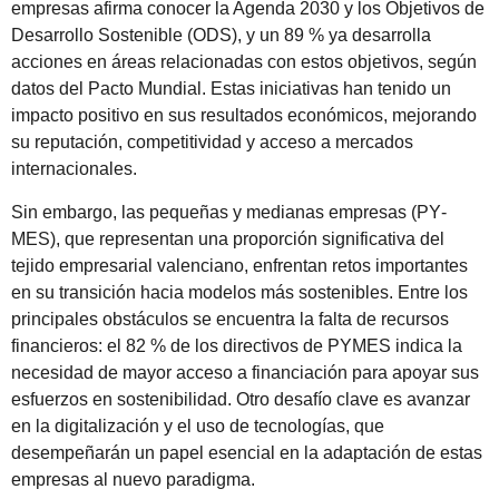
empresas afirma conocer la Agenda 2030 y los Objetivos de
Desarrollo Sostenible (ODS), y un 89 % ya desarrolla
acciones en áreas relacio­nadas con estos objetivos, según
datos del Pacto Mun­dial. Estas iniciativas han tenido un
impacto positivo en sus resultados económicos, mejorando
su reputación, competitividad y acceso a mercados
internacionales.
Sin embargo, las pequeñas y medianas empresas (PY­
MES), que representan una proporción significativa del
tejido empresarial valenciano, enfrentan retos impor­tantes
en su transición hacia modelos más sostenibles. Entre los
principales obstáculos se encuentra la falta de recursos
financieros: el 82 % de los directivos de PYMES indica la
necesidad de mayor acceso a financiación para apoyar sus
esfuerzos en sostenibilidad. Otro desafío cla­ve es avanzar
en la digitalización y el uso de tecnologías, que
desempeñarán un papel esencial en la adaptación de estas
empresas al nuevo paradigma.