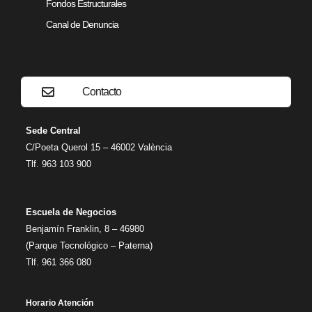
Fondos Estructurales
Canal de Denuncia
Contacto
Sede Central
C/Poeta Querol 15 – 46002 València
Tlf. 963 103 900
Escuela de Negocios
Benjamín Franklin, 8 – 46980
(Parque Tecnológico – Paterna)
Tlf. 961 366 080
Horario Atención