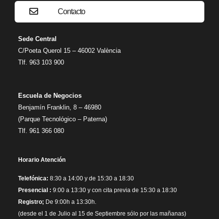
Contacto
Sede Central
C/Poeta Querol 15 – 46002 València
Tlf. 963 103 900
Escuela de Negocios
Benjamín Franklin, 8 – 46980
(Parque Tecnológico – Paterna)
Tlf. 961 366 080
Horario Atención
Telefónica:
8:30 a 14:00 y de 15:30 a 18:30
Presencial :
9:00 a 13:30 y con cita previa de 15:30 a 18:30
Registro;
De 9:00h a 13:30h.
(desde el 1 de Julio al 15 de Septiembre sólo por las mañanas)