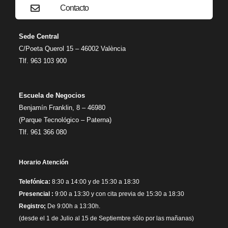
Contacto
Sede Central
C/Poeta Querol 15 – 46002 València
Tlf. 963 103 900
Escuela de Negocios
Benjamín Franklin, 8 – 46980
(Parque Tecnológico – Paterna)
Tlf. 961 366 080
Horario Atención
Telefónica:
8:30 a 14:00 y de 15:30 a 18:30
Presencial :
9:00 a 13:30 y con cita previa de 15:30 a 18:30
Registro;
De 9:00h a 13:30h.
(desde el 1 de Julio al 15 de Septiembre sólo por las mañanas)