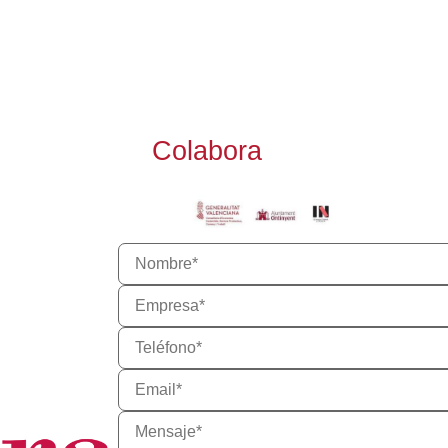
Colabora