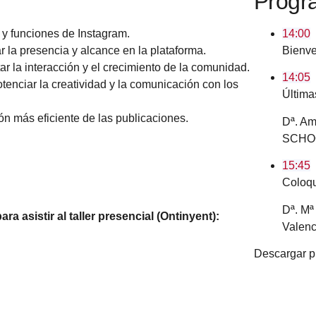
Progr
 y funciones de Instagram.
14:00
 la presencia y alcance en la plataforma.
Bienve
ar la interacción y el crecimiento de la comunidad.
14:05
tenciar la creatividad y la comunicación con los
Última
ón más eficiente de las publicaciones.
Dª. A
SCHO
15:45
Coloqu
Dª. Mª
ra asistir al taller presencial (Ontinyent):
Valenc
Descargar 