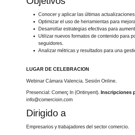
Objetivos
Conocer y aplicar las últimas actualizaciones
Optimizar el uso de herramientas para mejorar
Desarrollar estrategias efectivas para aument
Utilizar nuevos formatos de contenido para po
seguidores.
Analizar métricas y resultados para una gesti
LUGAR DE CELEBRACION
Webinar Cámara Valencia. Sesión Online.
Presencial: Comerç In (Ontinyent).
Inscripciones pa
info@comercioin.com
Dirigido a
Empresarios y trabajadores del sector comercio.