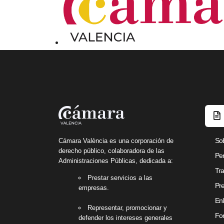
So
Cámara València es una corporación de
derecho público, colaboradora de las
Per
Administraciones Públicas, dedicada a:
Tra
Prestar servicios a las
Pre
empresas.
Enl
Representar, promocionar y
Fon
defender los intereses generales