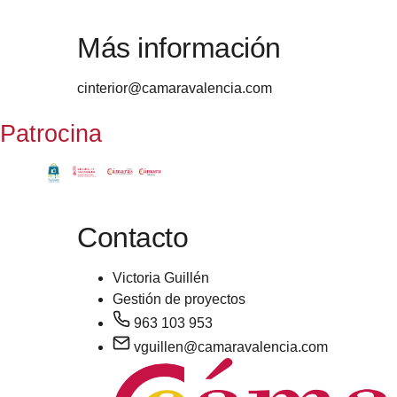
Más información
cinterior@camaravalencia.com
Patrocina
Contacto
Victoria Guillén
Gestión de proyectos
963 103 953
vguillen@camaravalencia.com