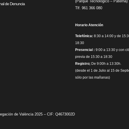
(Parque Tecnológico – Paterna)
al de Denuncia
Tlf. 961 366 080
Horario Atención
Telefónica:
8:30 a 14:00 y de 15:3
18:30
Presencial :
9:00 a 13:30 y con ci
previa de 15:30 a 18:30
Registro;
De 9:00h a 13:30h.
(desde el 1 de Julio al 15 de Sept
sólo por las mañanas)
avegación de València 2025 – CIF: Q4673002D