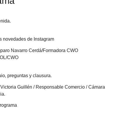
ama
nida.
s novedades de Instagram
mparo Navarro Cerdá/Formadora CWO
OL/CWO
io, preguntas y clausura.
 Victoria Guillén / Responsable Comercio / Cámara
ia.
programa