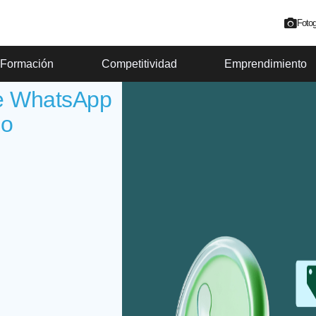
Fotog
Formación
Competitividad
Emprendimiento
de WhatsApp
no