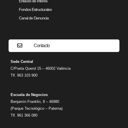
Enlaces de Interés
Fondos Estructurales
Canal de Denuncia
Contacto
Sede Central
C/Poeta Querol 15 – 46002 València
Tlf. 963 103 900
Escuela de Negocios
Benjamín Franklin, 8 – 46980
(Parque Tecnológico – Paterna)
Tlf. 961 366 080