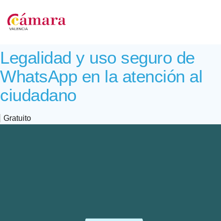
Legalidad y uso seguro de
WhatsApp en la atención al
ciudadano
Gratuito