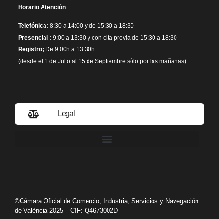
Horario Atención
Telefónica:
8:30 a 14:00 y de 15:30 a 18:30
Presencial :
9:00 a 13:30 y con cita previa de 15:30 a 18:30
Registro;
De 9:00h a 13:30h.
(desde el 1 de Julio al 15 de Septiembre sólo por las mañanas)
Legal
Política de privacidad
©Cámara Oficial de Comercio, Industria, Servicios y Navegación
de València 2025 – CIF: Q4673002D