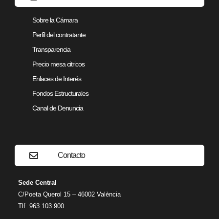
Sobre la Cámara
Perfil del contratante
Transparencia
Precio mesa citricos
Enlaces de Interés
Fondos Estructurales
Canal de Denuncia
Contacto
Sede Central
C/Poeta Querol 15 – 46002 València
Tlf. 963 103 900