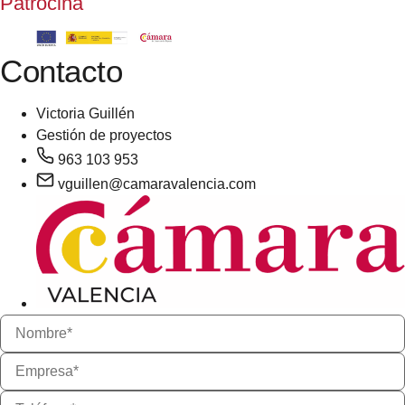
Patrocina
Contacto
Victoria Guillén
Gestión de proyectos
963 103 953
vguillen@camaravalencia.com