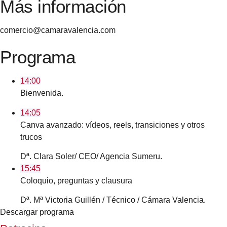
Más información
comercio@camaravalencia.com
Programa
14:00
Bienvenida.
14:05
Canva avanzado: vídeos, reels, transiciones y otros
trucos
Dª. Clara Soler/ CEO/ Agencia Sumeru.
15:45
Coloquio, preguntas y clausura
Dª. Mª Victoria Guillén / Técnico / Cámara Valencia.
Descargar programa