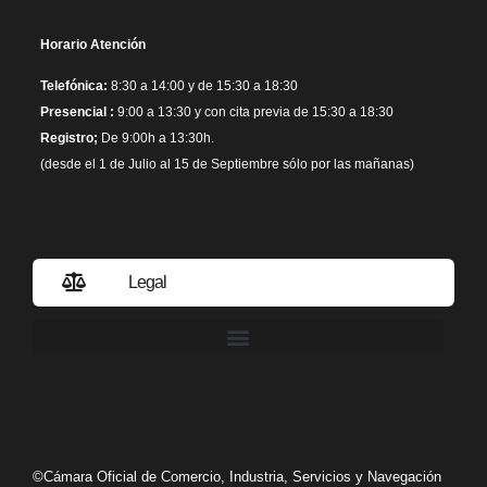
Horario Atención
Telefónica:
8:30 a 14:00 y de 15:30 a 18:30
Presencial :
9:00 a 13:30 y con cita previa de 15:30 a 18:30
Registro;
De 9:00h a 13:30h.
(desde el 1 de Julio al 15 de Septiembre sólo por las mañanas)
Legal
Política de privacidad
©Cámara Oficial de Comercio, Industria, Servicios y Navegación