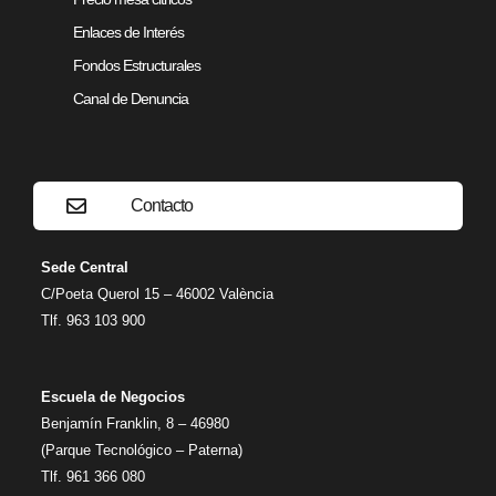
Enlaces de Interés
Fondos Estructurales
Canal de Denuncia
Contacto
Sede Central
C/Poeta Querol 15 – 46002 València
Tlf. 963 103 900
Escuela de Negocios
Benjamín Franklin, 8 – 46980
(Parque Tecnológico – Paterna)
Tlf. 961 366 080