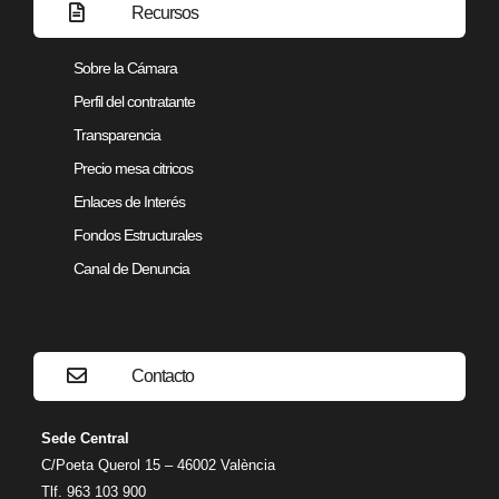
Recursos
Sobre la Cámara
Perfil del contratante
Transparencia
Precio mesa citricos
Enlaces de Interés
Fondos Estructurales
Canal de Denuncia
Contacto
Sede Central
C/Poeta Querol 15 – 46002 València
Tlf. 963 103 900