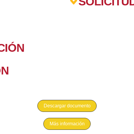
SOLICITU
CIÓN
ÓN
Descargar documento
Más información