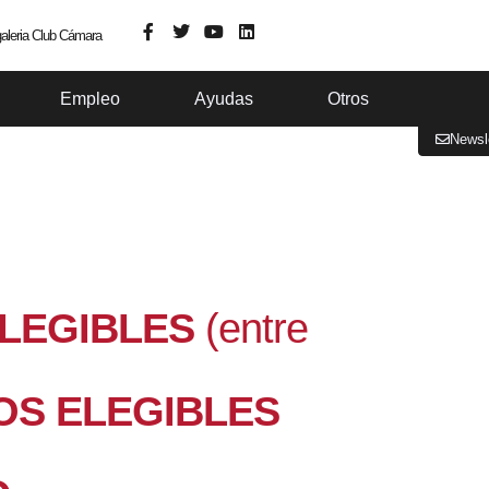
aleria Club Cámara
Empleo
Ayudas
Otros
Newsl
ELEGIBLES
(entre
OS ELEGIBLES