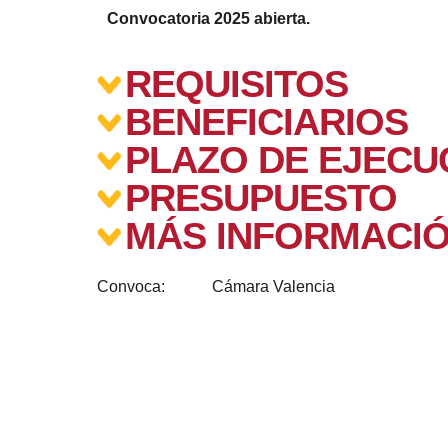
Convocatoria 2025 abierta.
REQUISITOS
BENEFICIARIOS
PLAZO DE EJECU
PRESUPUESTO
MÁS INFORMACI
Convoca:
Cámara Valencia