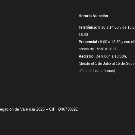
Horario Atención
Telefónica:
8:30 a 14:00 y de 15:3
18:30
Presencial :
9:00 a 13:30 y con ci
previa de 15:30 a 18:30
Registro;
De 9:00h a 13:30h.
(desde el 1 de Julio al 15 de Sept
sólo por las mañanas)
avegación de València 2025 – CIF: Q4673002D