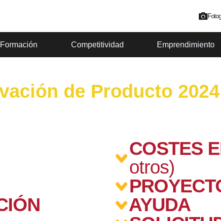
Fotog
Formación
Competitividad
Emprendimiento
vación de Producto 2024
COSTES 
otros)
PROYECT
CIÓN
AYUDA