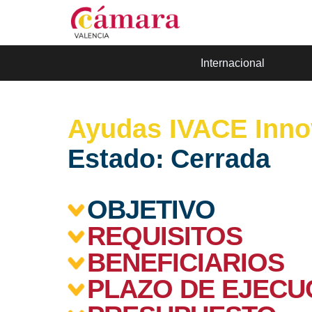
Internacional
Ayudas IVACE Inno
Estado:
Cerrada
OBJETIVO
REQUISITOS
BENEFICIARIOS
PLAZO DE EJECU