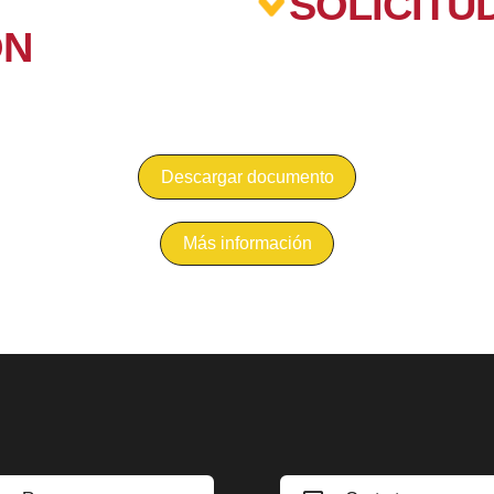
SOLICITU
ÓN
Descargar documento
Más información