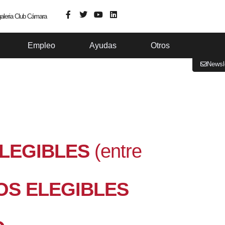
aleria Club Cámara
Empleo
Ayudas
Otros
Newsl
ELEGIBLES
(entre
OS ELEGIBLES