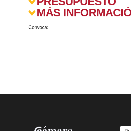
PRESUPUESTO
MÁS INFORMACI
Convoca: