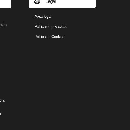
Legal
Aviso legal
ncia
Política de privacidad
Política de Cookies
0 a
ta