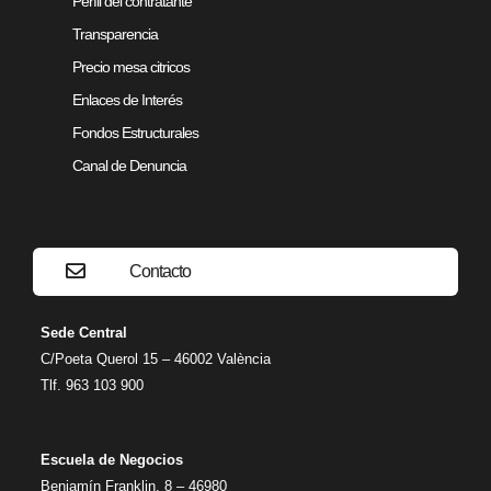
Perfil del contratante
Transparencia
Precio mesa citricos
Enlaces de Interés
Fondos Estructurales
Canal de Denuncia
Contacto
Sede Central
C/Poeta Querol 15 – 46002 València
Tlf. 963 103 900
Escuela de Negocios
Benjamín Franklin, 8 – 46980