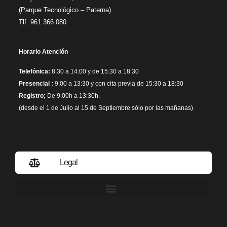
(Parque Tecnológico – Paterna)
Tlf. 961 366 080
Horario Atención
Telefónica:
8:30 a 14:00 y de 15:30 a 18:30
Presencial :
9:00 a 13:30 y con cita previa de 15:30 a 18:30
Registro;
De 9:00h a 13:30h.
(desde el 1 de Julio al 15 de Septiembre sólo por las mañanas)
Legal
Política de privacidad