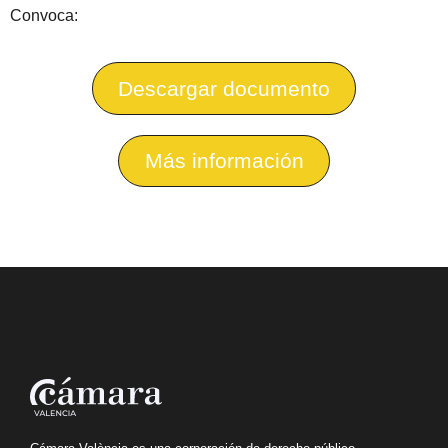
Convoca:
Descargar documento
Más información