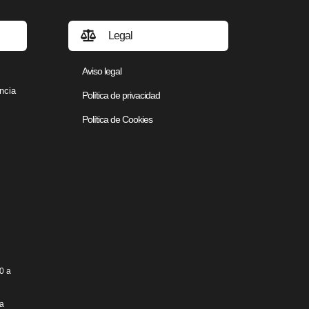
Legal
Aviso legal
ncia
Política de privacidad
Política de Cookies
0 a
ta