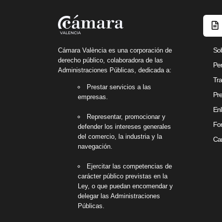
So
Cámara València es una corporación de
derecho público, colaboradora de las
Per
Administraciones Públicas, dedicada a:
Tra
Prestar servicios a las
Pre
empresas.
Enl
Representar, promocionar y
Fon
defender los intereses generales
del comercio, la industria y la
Can
navegación.
Ejercitar las competencias de
carácter público previstas en la
Ley, o que puedan encomendar y
delegar las Administraciones
Públicas.