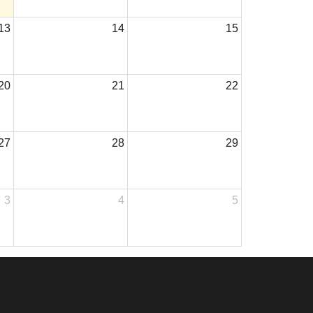
13
14
15
20
21
22
27
28
29
3
4
5