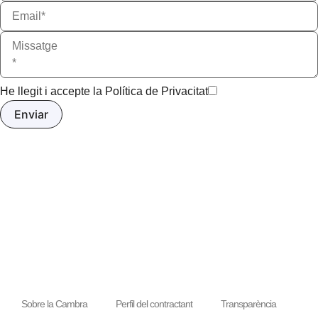
He llegit i accepte la
Política de Privacitat
Sobre la Cambra
Perfil del contractant
Transparència