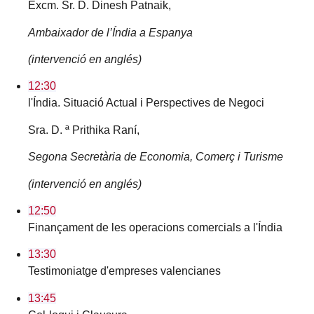
Excm. Sr. D. Dinesh Patnaik,
Ambaixador de l’Índia a Espanya
(intervenció en anglés)
12:30
l'Índia. Situació Actual i Perspectives de Negoci
Sra. D. ª Prithika Raní,
Segona Secretària de
Economia, Comerç i Turisme
(intervenció en anglés)
12:50
Finançament de les operacions comercials a l'Índia
13:30
Testimoniatge d'empreses valencianes
13:45