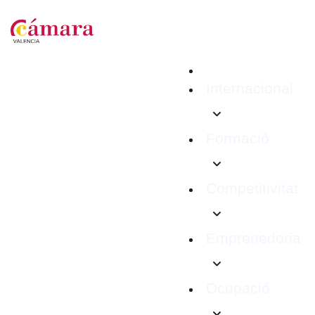
Internacional
Formació
Competitivitat
Emprenedoria
Ocupació