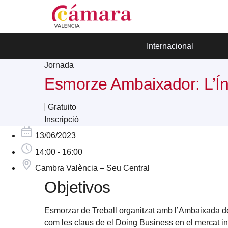
Internacional
Jornada
Esmorze Ambaixador: L’Ín
Gratuito
Inscripció
13/06/2023
14:00 - 16:00
Cambra València – Seu Central
Objetivos
Esmorzar de Treball organitzat amb l’Ambaixada de l
com les claus de el Doing Business en el mercat in