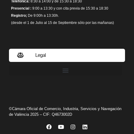
Telefónica:
8:30 a 14:00 y de 15:30 a 18:30
Presencial :
9:00 a 13:30 y con cita previa de 15:30 a 18:30
Registro;
De 9:00h a 13:30h.
(desde el 1 de Julio al 15 de Septiembre sólo por las mañanas)
Legal
Política de privacidad
©Cámara Oficial de Comercio, Industria, Servicios y Navegación
de València 2025 – CIF: Q4673002D