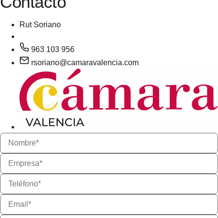
Contacto
Rut Soriano
963 103 956
rsoriano@camaravalencia.com