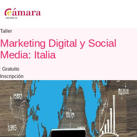
Taller
Marketing Digital y Social
Media: Italia
Gratuito
Inscripción