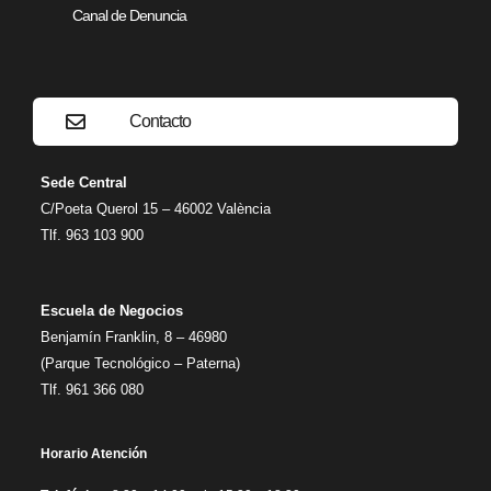
Canal de Denuncia
Contacto
Sede Central
C/Poeta Querol 15 – 46002 València
Tlf. 963 103 900
Escuela de Negocios
Benjamín Franklin, 8 – 46980
(Parque Tecnológico – Paterna)
Tlf. 961 366 080
Horario Atención