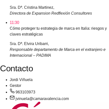
Sra. Dª. Cristina Martinez,
Directora de Expansion Redflexión Consultores
11:30
Cómo proteger tu estrategia de marca en Italia: riesgos y
claves estratégicas
Sra. Dª. Elvira Uribarri,
Responsable departamento de Marca en el extranjero e
Internacional – PADIMA
Contacto
Jordi Viñuela
Gestor
963103973
jvinuela@camaravalencia.com