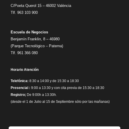
C/Poeta Querol 15 – 46002 València
Tlf. 963 103 900
Escuela de Negocios
Benjamín Franklin, 8 – 46980
(Parque Tecnológico – Paterna)
Tlf. 961 366 080
Horario Atención
Telefónica:
8:30 a 14:00 y de 15:30 a 18:30
Presencial :
9:00 a 13:30 y con cita previa de 15:30 a 18:30
Registro;
De 9:00h a 13:30h.
(desde el 1 de Julio al 15 de Septiembre sólo por las mañanas)