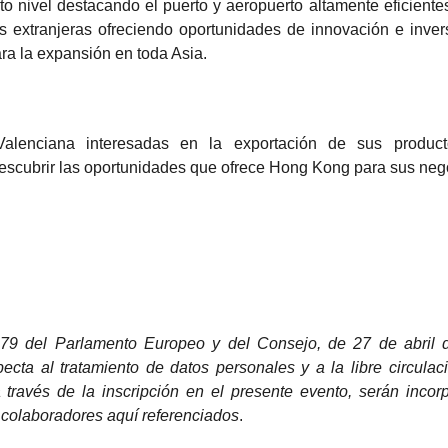
o nivel destacando el puerto y aeropuerto altamente eficient
as extranjeras ofreciendo oportunidades de innovación e inver
ra la expansión en toda Asia.
lenciana interesadas en la exportación de sus produc
descubrir las oportunidades que ofrece Hong Kong para sus neg
679
del Parlamento Europeo y del Consejo, de 27 de abril de
ecta al tratamiento de datos personales y a la libre circulac
 través de la inscripción en el presente evento, serán incor
colaboradores aquí referenciados
.