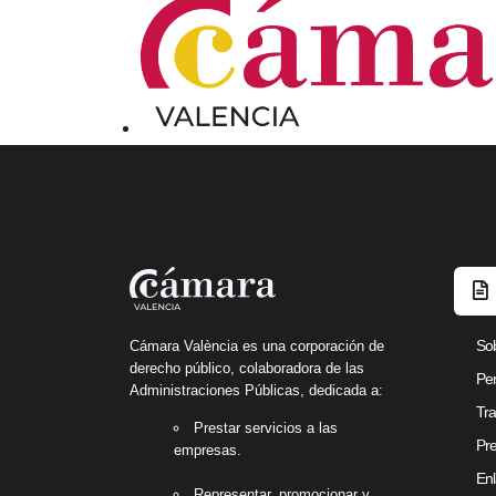
So
Cámara València es una corporación de
derecho público, colaboradora de las
Per
Administraciones Públicas, dedicada a:
Tra
Prestar servicios a las
Pre
empresas.
Enl
Representar, promocionar y