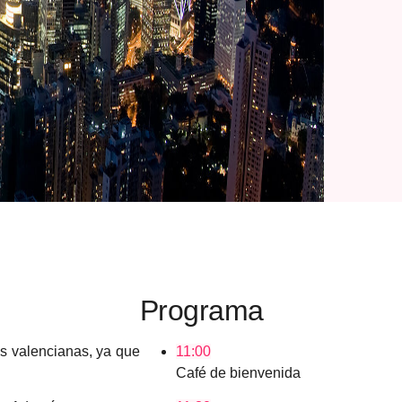
Programa
s valencianas, ya que
11:00
Café de bienvenida