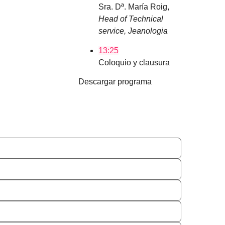
Sra. Dª. María Roig,
Head of Technical
service, Jeanologia
13:25
Coloquio y clausura
Descargar programa