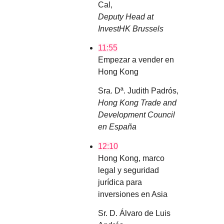
Cal,
Deputy Head at
InvestHK Brussels
11:55
Empezar a vender en
Hong Kong
Sra. Dª. Judith Padrós,
Hong Kong Trade and
Development Council
en España
12:10
Hong Kong, marco
legal y seguridad
jurídica para
inversiones en Asia
Sr. D. Álvaro de Luis