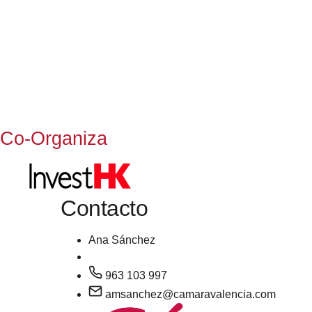
Co-Organiza
Contacto
Ana Sánchez
963 103 997
amsanchez@camaravalencia.com