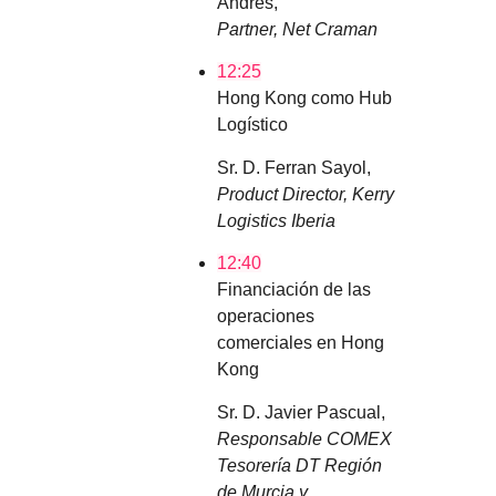
Andrés,
Partner, Net Craman
12:25
Hong Kong como Hub
Logístico
Sr. D. Ferran Sayol,
Product Director, Kerry
Logistics Iberia
12:40
Financiación de las
operaciones
comerciales en Hong
Kong
Sr. D. Javier Pascual,
Responsable COMEX
Tesorería DT Región
de Murcia y