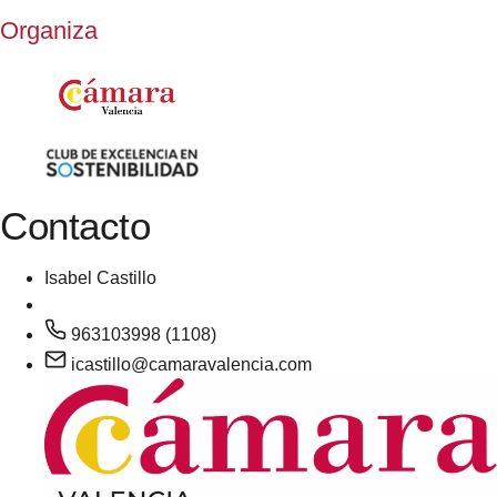
Organiza
Contacto
Isabel Castillo
963103998 (1108)
icastillo@camaravalencia.com