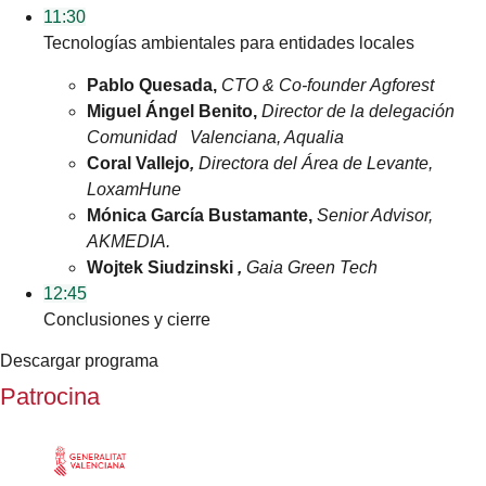
11:30
Tecnologías ambientales para entidades locales
Pablo Quesada,
CTO &
Co-founder
Agforest
Miguel Ángel Benito,
Director de la delegación
Comunidad Valenciana, Aqualia
Coral Vallejo
,
Directora del Área de Levante,
LoxamHune
Mónica García
Bustamante
,
Senior Advisor,
AKMEDIA.
Wojtek
Siudzinski
,
Gaia Green
Tech
12:45
Conclusiones y cierre
Descargar programa
Patrocina