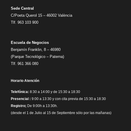
Sede Central
C/Poeta Querol 15 – 46002 València
Tlf. 963 103 900
Escuela de Negocios
Benjamín Franklin, 8 – 46980
(Parque Tecnológico – Paterna)
Tlf. 961 366 080
Horario Atención
Telefónica:
8:30 a 14:00 y de 15:30 a 18:30
Presencial :
9:00 a 13:30 y con cita previa de 15:30 a 18:30
Registro;
De 9:00h a 13:30h.
(desde el 1 de Julio al 15 de Septiembre sólo por las mañanas)