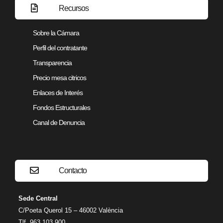
Recursos
Sobre la Cámara
Perfil del contratante
Transparencia
Precio mesa citricos
Enlaces de Interés
Fondos Estructurales
Canal de Denuncia
Contacto
Sede Central
C/Poeta Querol 15 – 46002 València
Tlf. 963 103 900