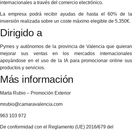
internacionales a través del comercio electrónico.
La empresa podrá recibir ayudas de hasta el 60% de la
inversión realizada sobre un coste máximo elegible de 5.350€.
Dirigido a
Pymes y autónomos de la provincia de Valencia que quieran
mejorar sus ventas en los mercados internacionales
apoyándose en el uso de la IA para promocionar online sus
productos y servicios.
Más información
Marta Rubio – Promoción Exterior
mrubio@camaravalencia.com
963 103 972
De conformidad con el Reglamento (UE) 2016/679 del