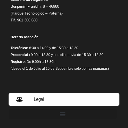
Benjamín Franklin, 8 – 46980
(Parque Tecnológico – Paterna)
Tlf. 961 366 080
Horario Atención
Telefónica:
8:30 a 14:00 y de 15:30 a 18:30
Presencial :
9:00 a 13:30 y con cita previa de 15:30 a 18:30
Registro;
De 9:00h a 13:30h.
(desde el 1 de Julio al 15 de Septiembre sólo por las mañanas)
Legal
Política de privacidad