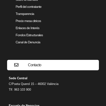
Perfil del contratante
Transparencia
Precio mesa citricos
Enlaces de Interés
Fondos Estructurales
Canal de Denuncia
Contacto
Sede Central
C/Poeta Querol 15 – 46002 València
Tlf. 963 103 900
Escuela de Negocios