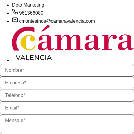
Dpto Marketing
961366080
cmontesinos@camaravalencia.com