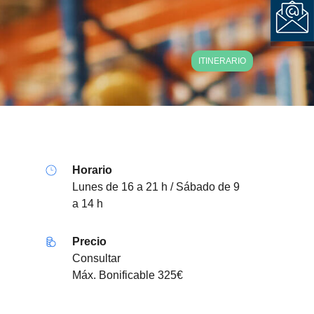
ITINERARIO
Horario
Lunes de 16 a 21 h / Sábado de 9
a 14 h
Precio
Consultar
Máx. Bonificable 325€