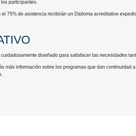
los participantes.
 el 75% de asistencia recibirán un Diploma acreditativo exped
ATIVO
cuidadosamente diseñado para satisfacer las necesidades tant
ás más información sobre los programas que dan continuidad a es
o.