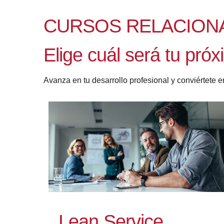
CURSOS RELACION
Elige cuál será tu pró
Avanza en tu desarrollo profesional y conviértete e
Lean Service