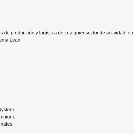
 de producción y logística de cualquier sector de actividad, en 
stema Lean
System.
Omnium.
onales.