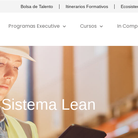
Bolsa de Talento
Itinerarios Formativos
Ecosist
Programas Executive
Cursos
In Comp
 Sistema Lean