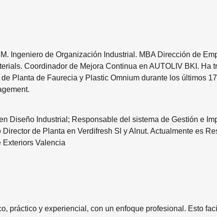
M. Ingeniero de Organización Industrial. MBA Dirección de Em
aterials. Coordinador de Mejora Continua en AUTOLIV BKI. Ha 
e Planta de Faurecia y Plastic Omnium durante los últimos 17
agement.
 en Diseño Industrial; Responsable del sistema de Gestión e Imp
 Director de Planta en Verdifresh Sl y Alnut. Actualmente es 
 Exteriors Valencia
 práctico y experiencial, con un enfoque profesional. Esto facil