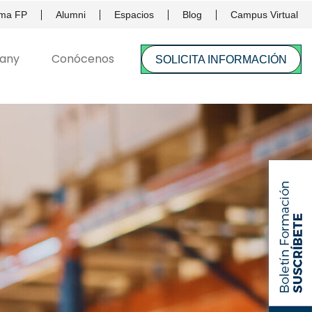
ema FP
Alumni
Espacios
Blog
Campus Virtual
SOLICITA INFORMACIÓN
any
Conócenos
SOLICITA INFORMACIÓN