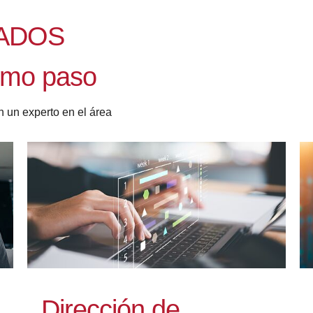
ADOS
ximo paso
n un experto en el área
Dirección de