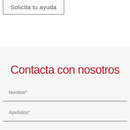
Solicita tu ayuda
Contacta con nosotros