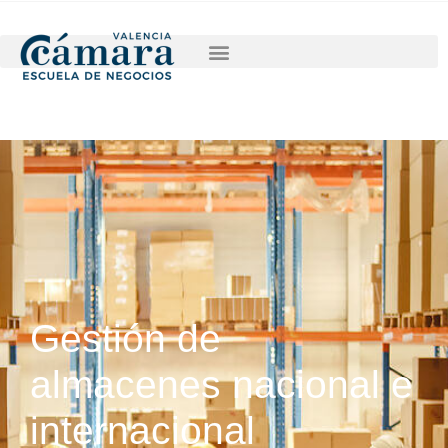
INSCRÍBETE
SOLICITA INFORMACIÓN
Gestión de
almacenes nacional e
internacional