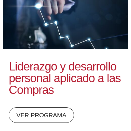
Liderazgo y desarrollo
personal aplicado a las
Compras
VER PROGRAMA